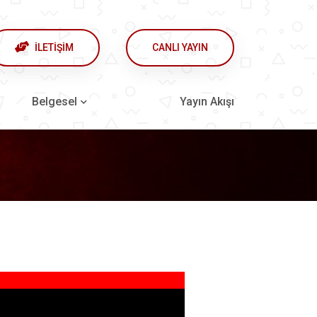
İLETİŞİM
CANLI YAYIN
Belgesel
Yayın Akışı