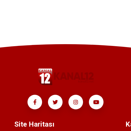
Site Haritası
K