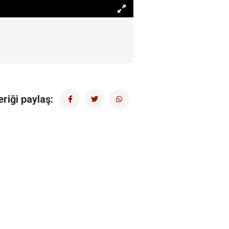
eriği paylaş: