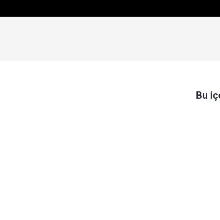
Bu iç