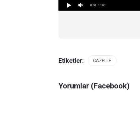
0:00
/ 0:00
Etiketler:
GAZELLE
Yorumlar (Facebook)